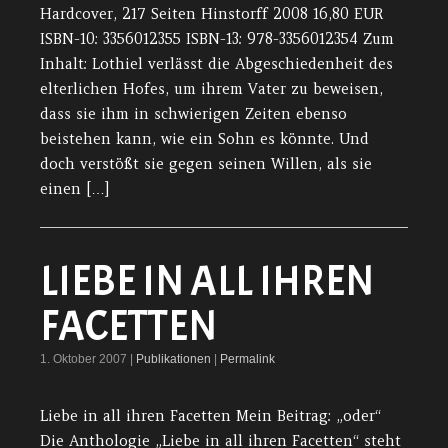
Hardcover, 217 Seiten Hinstorff 2008 16,80 EUR
ISBN-10: 3356012355 ISBN-13: 978-3356012354 Zum
Inhalt: Lothiel verlässt die Abgeschiedenheit des
elterlichen Hofes, um ihrem Vater zu beweisen,
dass sie ihm in schwierigen Zeiten ebenso
beistehen kann, wie ein Sohn es könnte. Und
doch verstößt sie gegen seinen Willen, als sie
einen […]
LIEBE IN ALL IHREN
FACETTEN
1. Oktober 2007 |
Publikationen
|
Permalink
Liebe in all ihren Facetten Mein Beitrag: „oder“
Die Anthologie „Liebe in all ihren Facetten“ steht