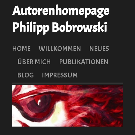
Autorenhomepage
Philipp Bobrowski
HOME
WILLKOMMEN
NEUES
ÜBER MICH
PUBLIKATIONEN
BLOG
IMPRESSUM