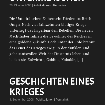
20. Oktober 2008 |
Publikationen
|
Permalink
Die Unterirdischen Es herrscht Frieden im Reich
Onryn. Nach vier Jahrzehnten blutiger Kriege
unterliegt das Imperium den Rebellen. Die neuen
Machthaber führen die Bewohner des Reiches in
eine goldene Zukunft. Doch unter der Erde brennt
das Feuer des Krieges ewig. In der dunklen und
geheimnisvollen Welt der Finsternis leben und
leiden sie: Erdwichte, Goblins, Kobolde, […]
GESCHICHTEN EINES
KRIEGES
3. September 2008 |
Publikationen
|
Permalink