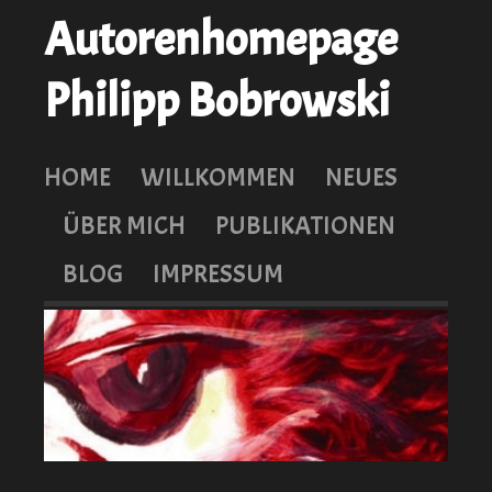
Autorenhomepage
Philipp Bobrowski
HOME
WILLKOMMEN
NEUES
ÜBER MICH
PUBLIKATIONEN
BLOG
IMPRESSUM