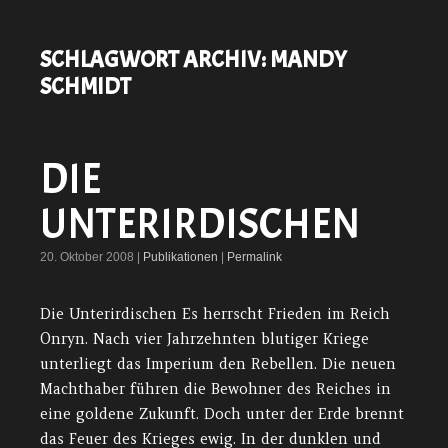
SCHLAGWORT ARCHIV:
MANDY
SCHMIDT
DIE
UNTERIRDISCHEN
20. Oktober 2008 |
Publikationen
|
Permalink
Die Unterirdischen Es herrscht Frieden im Reich
Onryn. Nach vier Jahrzehnten blutiger Kriege
unterliegt das Imperium den Rebellen. Die neuen
Machthaber führen die Bewohner des Reiches in
eine goldene Zukunft. Doch unter der Erde brennt
das Feuer des Krieges ewig. In der dunklen und