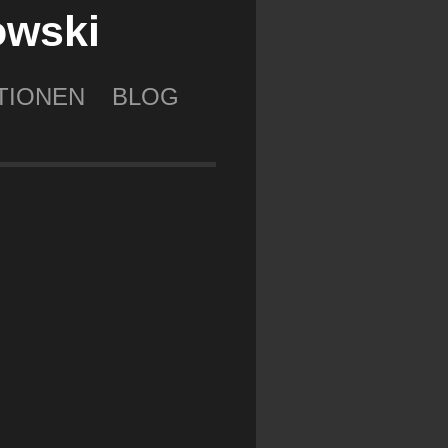
owski
TIONEN
BLOG