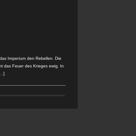
t das Imperium den Rebellen. Die
t das Feuer des Krieges ewig. In
[…]