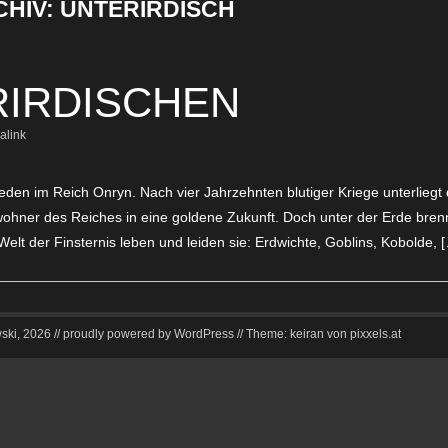
HIV:
UNTERIRDISCH
RIRDISCHEN
alink
ieden im Reich Onryn. Nach vier Jahrzehnten blutiger Kriege unterlieg
hner des Reiches in eine goldene Zukunft. Doch unter der Erde brenn
elt der Finsternis leben und leiden sie: Erdwichte, Goblins, Kobolde, 
ki, 2026 // proudly powered by WordPress // Theme: keiran von
pixxels.at