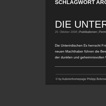
SCHLAGWORT ARC
DIE UNTE
20. Oktober 2008 |
Publikationen
|
Perm
Die Unterirdischen Es herrscht Fr
neuen Machthaber führen die Bewo
der dunklen und geheimnisvollen W
© by Autorenhomepage Philipp Bobrows