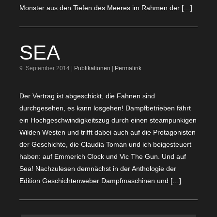
Monster aus den Tiefen des Meeres im Rahmen der […]
SEA
9. September 2014 |
Publikationen
|
Permalink
Der Vertrag ist abgeschickt, die Fahnen sind
durchgesehen, es kann losgehen! Dampfbetrieben fährt
ein Hochgeschwindigkeitszug durch einen steampunkigen
Wilden Westen und trifft dabei auch auf die Protagonisten
der Geschichte, die Claudia Toman und ich beigesteuert
haben: auf Emmerich Clock und Vic The Gun. Und auf
Sea! Nachzulesen demnächst in der Anthologie der
Edition Geschichtenweber Dampfmaschinen und […]