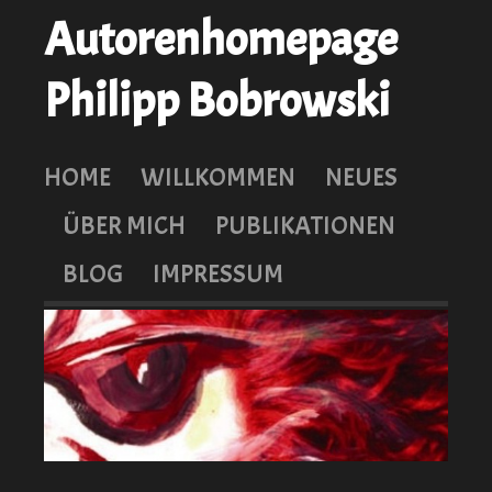
Autorenhomepage
Philipp Bobrowski
HOME
WILLKOMMEN
NEUES
ÜBER MICH
PUBLIKATIONEN
BLOG
IMPRESSUM