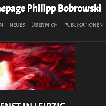
page Philipp Bobrowski
N
NEUES
ÜBER MICH
PUBLIKATIONEN