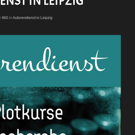
NST IN LEIPZIG
× 960
in
Autorendienst in Leipzig