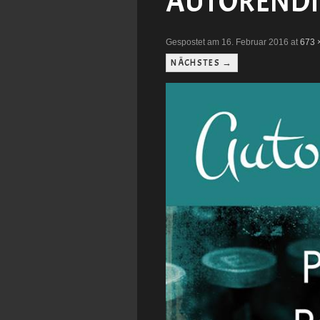
AUTORENDIE
Gespostet am 16. Februar 2016 at
673 
NÄCHSTES →