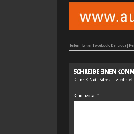
Teilen:
Twitter
,
Facebook
,
Delicious
|
Pe
SCHREIBE EINEN KOM
Deine E-Mail-Adresse wird nicht
Kommentar
*