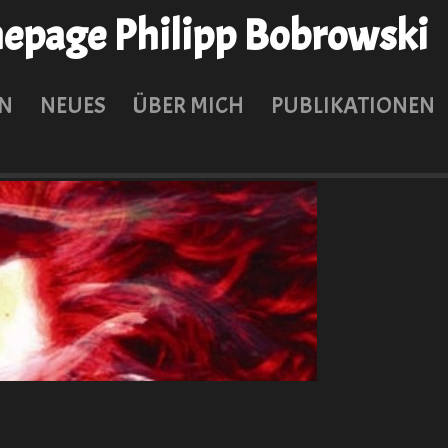
page Philipp Bobrowski
N
NEUES
ÜBER MICH
PUBLIKATIONEN