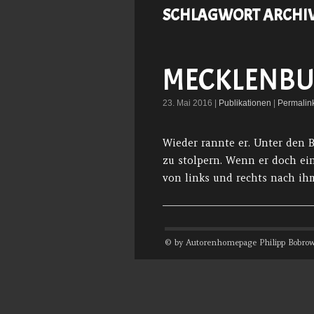
SCHLAGWORT ARCHI
MECKLENBU
23. Mai 2016 |
Publikationen
|
Permalin
Wieder rannte er. Unter den 
zu stolpern. Wenn er doch ein
von links und rechts nach ihm
© by Autorenhomepage Philipp Bobrow