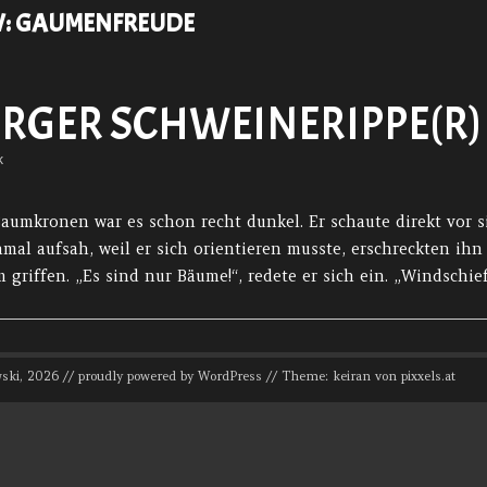
V:
GAUMENFREUDE
RGER SCHWEINERIPPE(R)
k
Baumkronen war es schon recht dunkel. Er schaute direkt vor 
mal aufsah, weil er sich orientieren musste, erschreckten ihn 
 griffen. „Es sind nur Bäume!“, redete er sich ein. „Windschie
ski, 2026 // proudly powered by WordPress // Theme: keiran von
pixxels.at