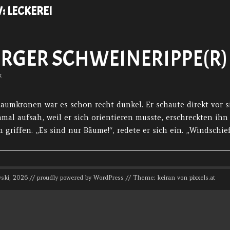
V:
LECKEREI
RGER SCHWEINERIPPE(R)
k
Baumkronen war es schon recht dunkel. Er schaute direkt vor 
mal aufsah, weil er sich orientieren musste, erschreckten ihn 
 griffen. „Es sind nur Bäume!“, redete er sich ein. „Windschie
ski, 2026 // proudly powered by WordPress // Theme: keiran von
pixxels.at