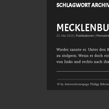
SCHLAGWORT ARCHI
MECKLENBU
23. Mai 2016 |
Publikationen
|
Permalin
Wieder rannte er. Unter den 
zu stolpern. Wenn er doch ein
von links und rechts nach ihm
© by Autorenhomepage Philipp Bobrow