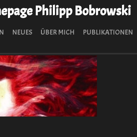
page Philipp Bobrowski
N
NEUES
ÜBER MICH
PUBLIKATIONEN