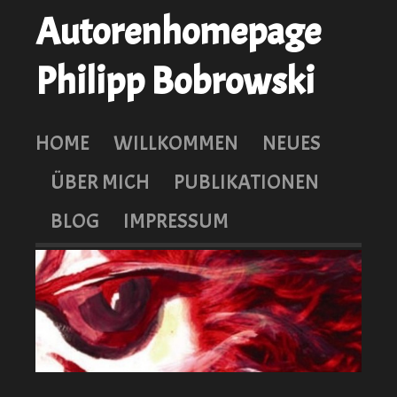
Autorenhomepage
Philipp Bobrowski
HOME
WILLKOMMEN
NEUES
ÜBER MICH
PUBLIKATIONEN
BLOG
IMPRESSUM