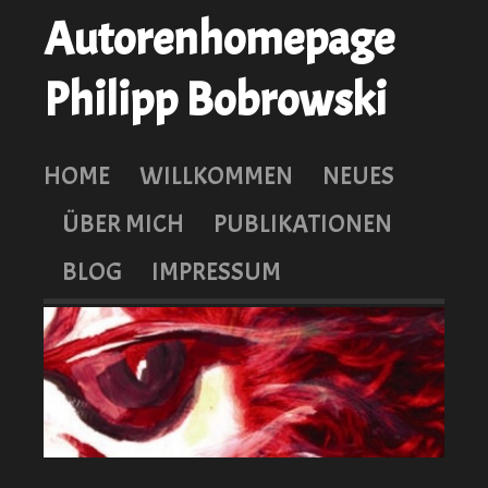
Autorenhomepage
Philipp Bobrowski
HOME
WILLKOMMEN
NEUES
ÜBER MICH
PUBLIKATIONEN
BLOG
IMPRESSUM