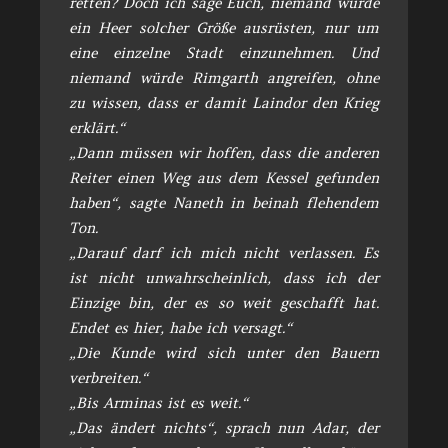
retten? Doch ich sage Euch, niemand würde
ein Heer solcher Größe ausrüsten, nur um
eine einzelne Stadt einzunehmen. Und
niemand würde Rimgarth angreifen, ohne
zu wissen, dass er damit Laindor den Krieg
erklärt.“
„Dann müssen wir hoffen, dass die anderen
Reiter einen Weg aus dem Kessel gefunden
haben“, sagte Naneth in beinah flehendem
Ton.
„Darauf darf ich mich nicht verlassen. Es
ist nicht unwahrscheinlich, dass ich der
Einzige bin, der es so weit geschafft hat.
Endet es hier, habe ich versagt.“
„Die Kunde wird sich unter den Bauern
verbreiten.“
„Bis Arminas ist es weit.“
„Das ändert nichts“, sprach nun Adar, der