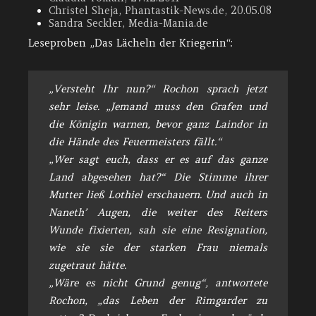
Christel Sheja, Phantastik-News.de, 20.05.08
Sandra Seckler, Media-Mania.de
Leseproben „Das Lächeln der Kriegerin“:
„Versteht Ihr nun?“ Rochon sprach jetzt
sehr leise. „Jemand muss den Grafen und
die Königin warnen, bevor ganz Laindor in
die Hände des Feuermeisters fällt.“
„Wer sagt euch, dass er es auf das ganze
Land abgesehen hat?“ Die Stimme ihrer
Mutter ließ Lothiel erschauern. Und auch in
Naneth’ Augen, die weiter des Reiters
Wunde fixierten, sah sie eine Resignation,
wie sie sie der starken Frau niemals
zugetraut hätte.
„Wäre es nicht Grund genug“, antwortete
Rochon, „das Leben der Rimgarder zu