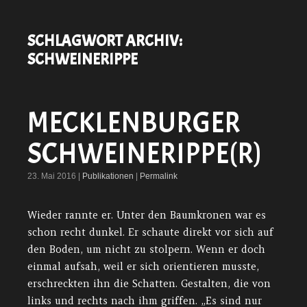
SCHLAGWORT ARCHIV:
SCHWEINERIPPE
MECKLENBURGER
SCHWEINERIPPE(R)
23. Mai 2016 |
Publikationen
|
Permalink
Wieder rannte er. Unter den Baumkronen war es
schon recht dunkel. Er schaute direkt vor sich auf
den Boden, um nicht zu stolpern. Wenn er doch
einmal aufsah, weil er sich orientieren musste,
erschreckten ihn die Schatten. Gestalten, die von
links und rechts nach ihm griffen. „Es sind nur