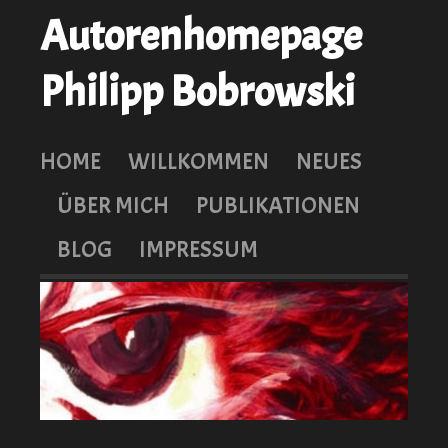
Autorenhomepage
Philipp Bobrowski
HOME
WILLKOMMEN
NEUES
ÜBER MICH
PUBLIKATIONEN
BLOG
IMPRESSUM