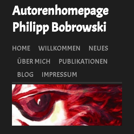
Autorenhomepage
Philipp Bobrowski
HOME
WILLKOMMEN
NEUES
ÜBER MICH
PUBLIKATIONEN
BLOG
IMPRESSUM