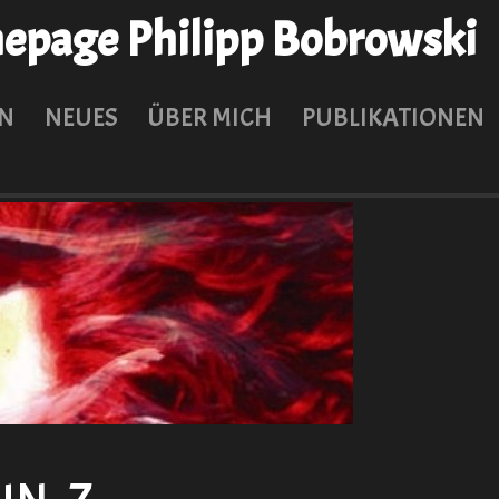
page Philipp Bobrowski
N
NEUES
ÜBER MICH
PUBLIKATIONEN