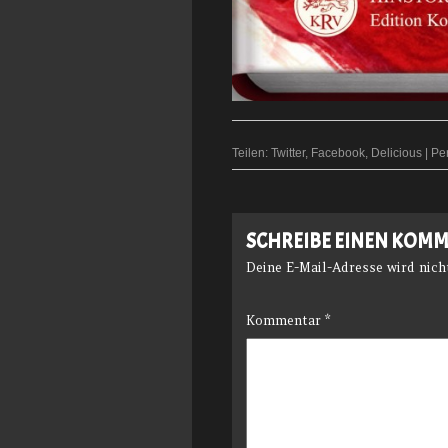
Teilen:
Twitter
,
Facebook
,
Delicious
|
Pe
SCHREIBE EINEN KOM
Deine E-Mail-Adresse wird nicht
Kommentar
*