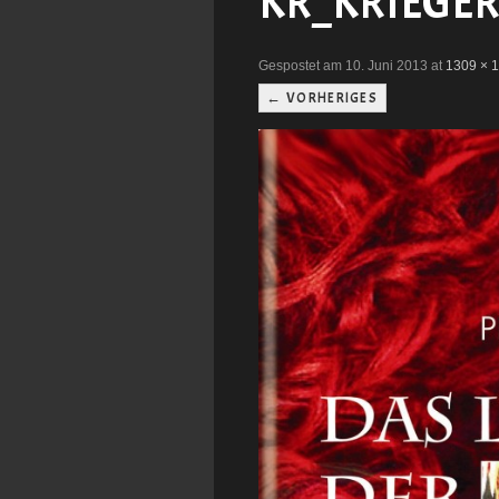
KR_KRIEGER
Gespostet am 10. Juni 2013 at
1309 × 
← VORHERIGES