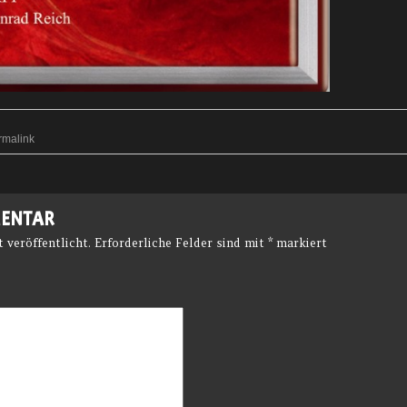
rmalink
MENTAR
 veröffentlicht.
Erforderliche Felder sind mit
*
markiert