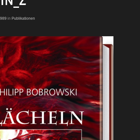
IN_Z
1989
in
Publikationen