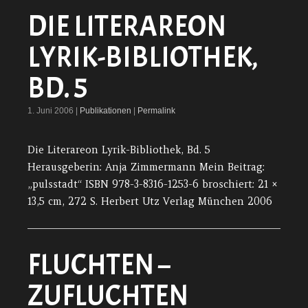
DIE LITERAREON
LYRIK-BIBLIOTHEK,
BD. 5
1. Juni 2006 |
Publikationen
|
Permalink
Die Literareon Lyrik-Bibliothek, Bd. 5
Herausgeberin: Anja Zimmermann Mein Beitrag:
„pulsstadt“ ISBN 978-3-8316-1253-6 broschiert: 21 ×
13,5 cm, 272 S. Herbert Utz Verlag München 2006
FLUCHTEN –
ZUFLUCHTEN