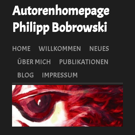
Autorenhomepage
Philipp Bobrowski
HOME
WILLKOMMEN
NEUES
ÜBER MICH
PUBLIKATIONEN
BLOG
IMPRESSUM