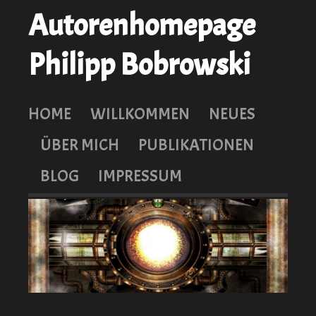
Autorenhomepage
Philipp Bobrowski
HOME
WILLKOMMEN
NEUES
ÜBER MICH
PUBLIKATIONEN
BLOG
IMPRESSUM